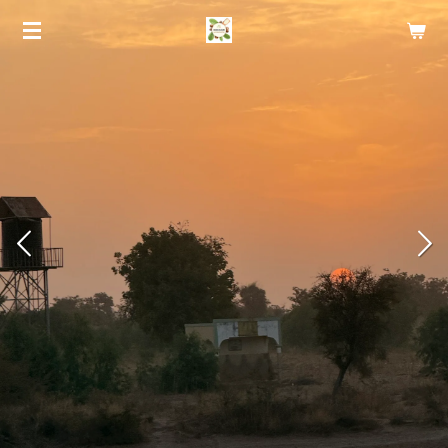
Zum
Hauptinhalt
springen