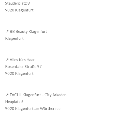
Stauderplatz 8
9020 Klagenfurt
📍
BB Beauty Klagenfurt
Klagenfurt
📍
Alles fürs Haar
Rosentaler Straße 97
9020 Klagenfurt
📍
FACHL Klagenfurt – City Arkaden
Heuplatz 5
9020 Klagenfurt am Wörthersee