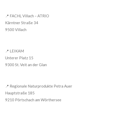
📍
FACHL Villach – ATRIO
Kärntner Straße 34
9500 Villach
📍
LEIKAM
Unterer Platz 15
9300 St. Veit an der Glan
📍
Regionale Naturprodukte Petra Auer
Hauptstraße 185
9210 Pörtschach am Wörthersee