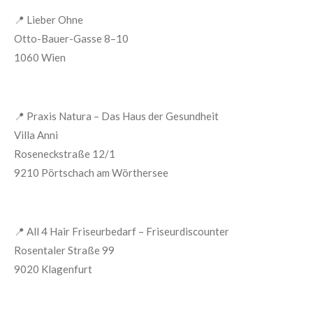
📍
Lieber Ohne
Otto-Bauer-Gasse 8–10
1060 Wien
📍
Praxis Natura – Das Haus der Gesundheit
Villa Anni
Roseneckstraße 12/1
9210 Pörtschach am Wörthersee
📍
All 4 Hair Friseurbedarf – Friseurdiscounter
Rosentaler Straße 99
9020 Klagenfurt