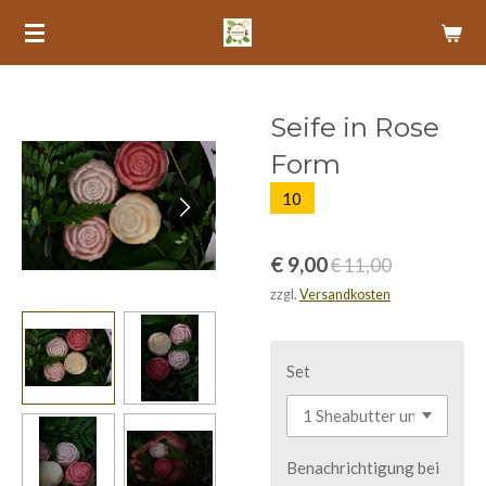
Zum
Hauptinhalt
springen
Seife in Rose
Form
10
€ 9,00
€ 11,00
zzgl.
Versandkosten
Set
Benachrichtigung bei