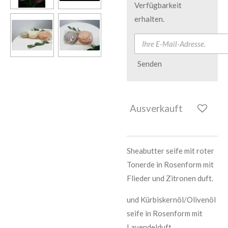
Verfügbarkeit
erhalten.
Senden
Ausverkauft
Sheabutter seife mit roter
Tonerde in Rosenform mit
Flieder und Zitronen duft.
und Kürbiskernöl/Olivenöl
seife in Rosenform mit
Lavendelduft.