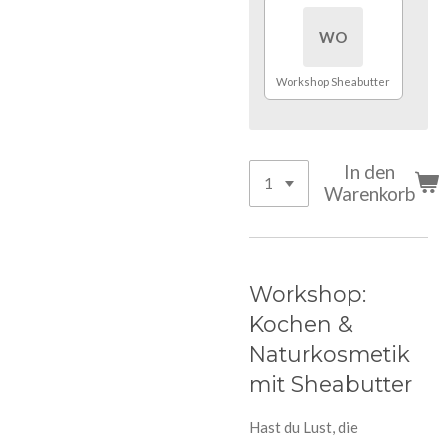
WO
Workshop Sheabutter
In den
Warenkorb
Workshop:
Kochen &
Naturkosmetik
mit Sheabutter
Hast du Lust, die