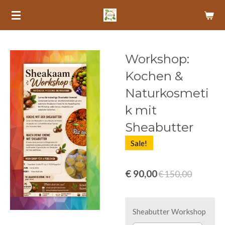
Zum
Hauptinhalt
springen
Workshop:
Kochen &
Naturkosmeti
k mit
Sheabutter
Sale!
€ 90,00
€ 150,00
Sheabutter Workshop