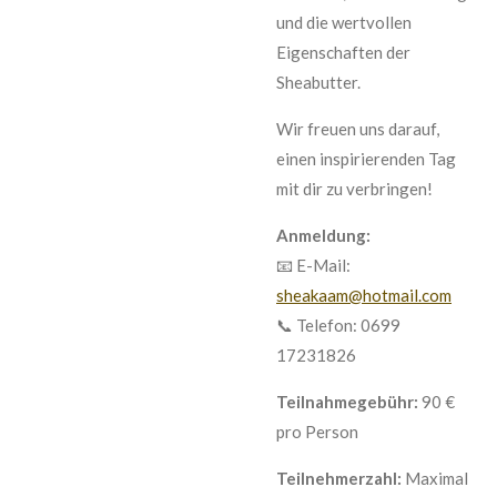
und die wertvollen
Eigenschaften der
Sheabutter.
Wir freuen uns darauf,
einen inspirierenden Tag
mit dir zu verbringen!
Anmeldung:
📧 E-Mail:
sheakaam@hotmail.com
📞 Telefon: 0699
17231826
Teilnahmegebühr:
90 €
pro Person
Teilnehmerzahl:
Maximal